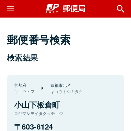
郵便番号検索
検索結果
京都府
京都市北区
キョウトフ
キョウトシキタク
小山下板倉町
コヤマシモイタクラチョウ
603-8124