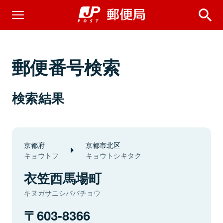
郵便番号検索
検索結果
京都府
京都市北区
キョウトフ
キョウトシキタク
衣笠西馬場町
キヌガサニシババチョウ
603-8366