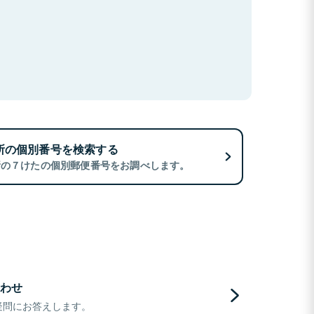
所の個別番号を検索する
所の７けたの個別郵便番号をお調べします。
わせ
疑問にお答えします。