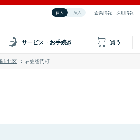
企業情報
採用情報
個人
法人
サービス・お手続き
買う
都市北区
衣笠総門町