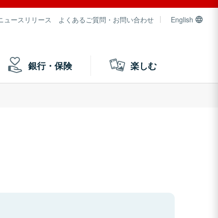
ニュースリリース
よくあるご質問・お問い合わせ
English
銀行・保険
楽しむ