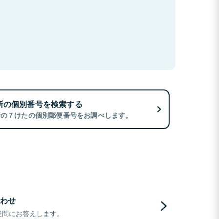
所の個別番号を検索する
所の７けたの個別郵便番号をお調べします。
わせ
疑問にお答えします。