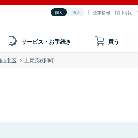
企業情報
採用情報
個人
法人
サービス・お手続き
買う
都市北区
上賀茂狭間町