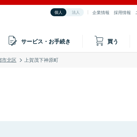
企業情報
採用情報
個人
法人
サービス・お手続き
買う
都市北区
上賀茂下神原町