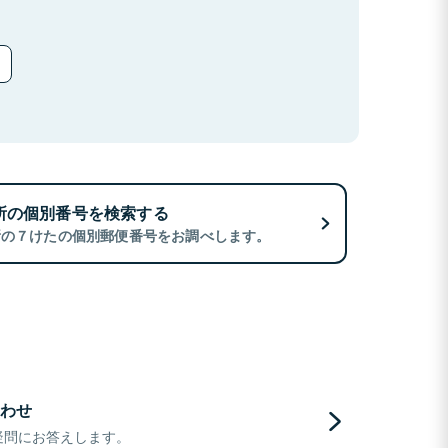
所の個別番号を検索する
所の７けたの個別郵便番号をお調べします。
わせ
疑問にお答えします。