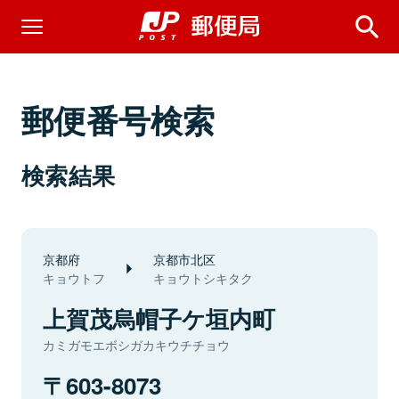
郵便番号検索
検索結果
京都府
京都市北区
キョウトフ
キョウトシキタク
上賀茂烏帽子ケ垣内町
カミガモエボシガカキウチチョウ
603-8073