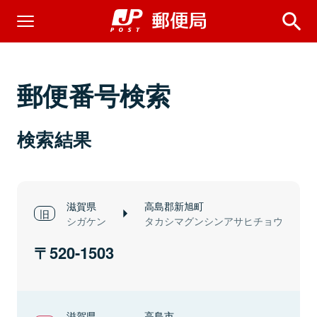
郵便番号検索
検索結果
滋賀県
高島郡新旭町
シガケン
タカシマグンシンアサヒチョウ
520-1503
滋賀県
高島市