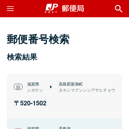
郵便番号検索
検索結果
滋賀県
高島郡新旭町
シガケン
タカシマグンシンアサヒチョウ
520-1502
滋賀県
高島市