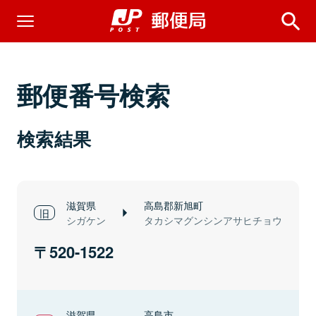
郵便番号検索
検索結果
滋賀県
高島郡新旭町
シガケン
タカシマグンシンアサヒチョウ
520-1522
滋賀県
高島市