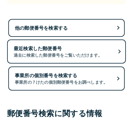
他の郵便番号を検索する
最近検索した郵便番号
過去に検索した郵便番号をご覧いただけます。
事業所の個別番号を検索する
事業所の７けたの個別郵便番号をお調べします。
郵便番号検索に関する情報