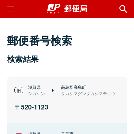
郵便番号検索
検索結果
滋賀県
高島郡高島町
シガケン
タカシマグンタカシマチョウ
520-1123
滋賀県
高島市