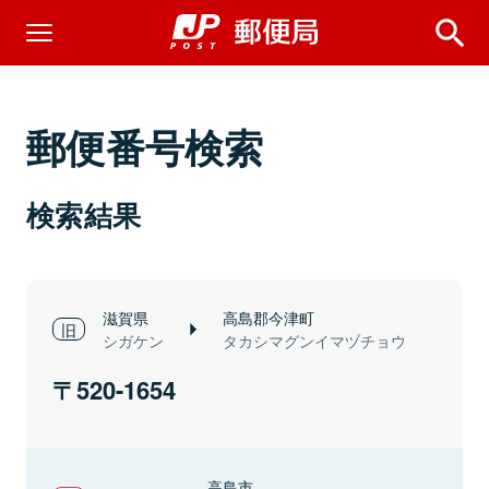
郵便番号検索
検索結果
滋賀県
高島郡今津町
シガケン
タカシマグンイマヅチョウ
520-1654
高島市