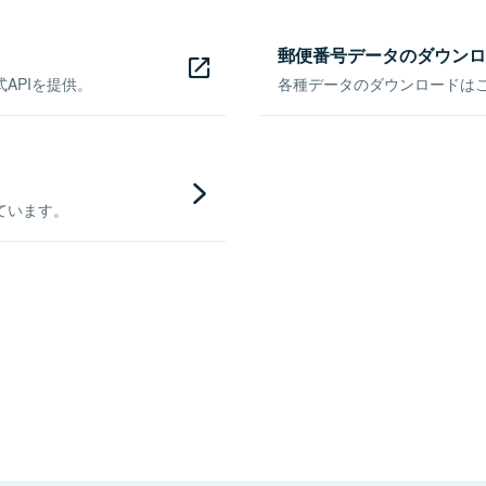
郵便番号データのダウンロ
APIを提供。
各種データのダウンロードはこち
ています。