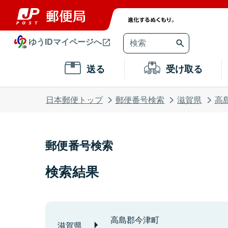
ゆうIDマイページへ
送る
受け取る
日本郵便トップ
郵便番号検索
滋賀県
高
郵便番号検索
検索結果
高島郡今津町
滋賀県