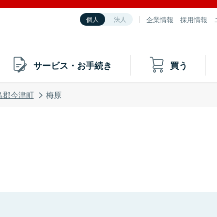
企業情報
採用情報
個人
法人
サービス・お手続き
買う
島郡今津町
梅原