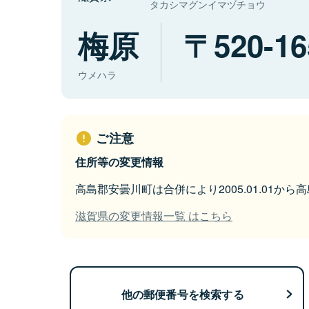
タカシマグンイマヅチョウ
梅原
520-16
ウメハラ
ご注意
住所等の変更情報
高島郡安曇川町は合併により2005.01.01か
滋賀県の変更情報一覧 はこちら
他の郵便番号を検索する