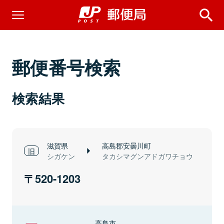
郵便番号検索
検索結果
滋賀県
高島郡安曇川町
シガケン
タカシマグンアドガワチョウ
520-1203
高島市