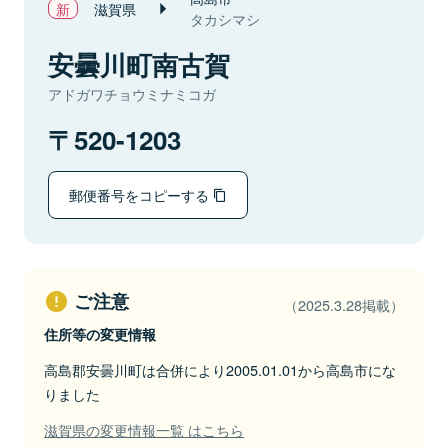
滋賀県
タカシマシ
安曇川町南古賀
アドガワチョウミナミコガ
520-1203
郵便番号をコピーする
ご注意
（2025.3.28掲載）
住所等の変更情報
高島郡安曇川町は合併により2005.01.01から高島市にな
りました
滋賀県の変更情報一覧 はこちら