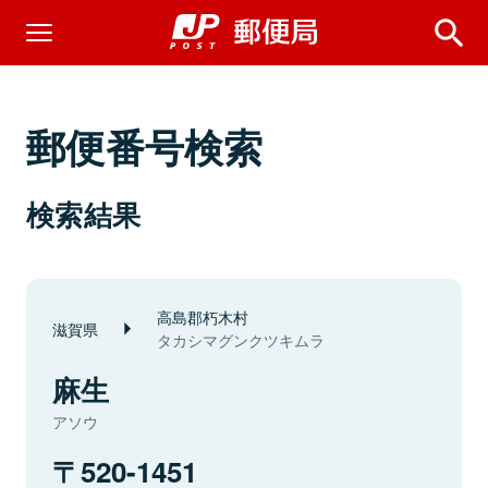
郵便番号検索
検索結果
高島郡朽木村
滋賀県
タカシマグンクツキムラ
麻生
アソウ
520-1451