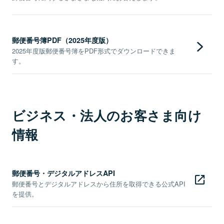
郵便番号簿PDF（2025年度版）
2025年度版郵便番号簿をPDF形式でダウンロードできま
す。
ビジネス・法人のお客さま向け
情報
郵便番号・デジタルアドレスAPI
郵便番号とデジタルアドレスから住所を取得できる公式API
を提供。