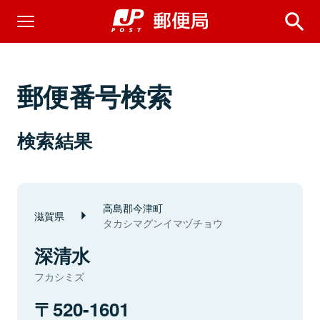
郵便番号検索
検索結果
高島郡今津町
滋賀県
タカシマグンイマヅチョウ
深清水
フカシミズ
520-1601