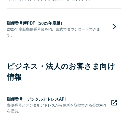
郵便番号簿PDF（2025年度版）
2025年度版郵便番号簿をPDF形式でダウンロードできま
す。
ビジネス・法人のお客さま向け
情報
郵便番号・デジタルアドレスAPI
郵便番号とデジタルアドレスから住所を取得できる公式API
を提供。