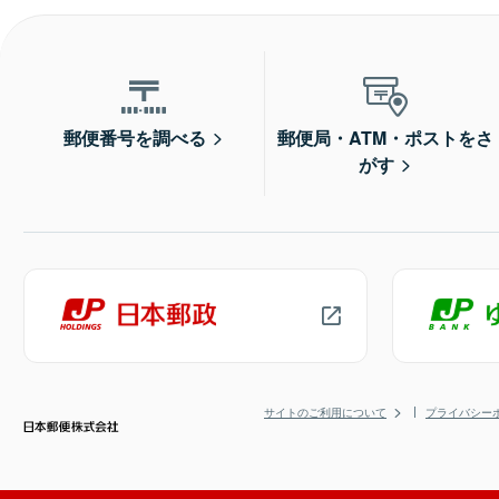
郵便番号を調べる
郵便局・ATM・ポストをさ
がす
サイトのご利用について
プライバシー