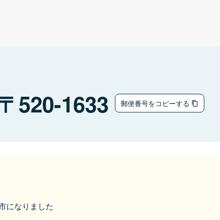
520-1633
郵便番号をコピーする
高島市になりました