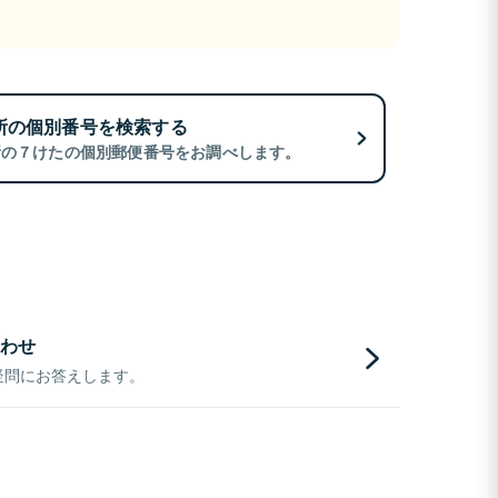
所の個別番号を検索する
所の７けたの個別郵便番号をお調べします。
わせ
疑問にお答えします。