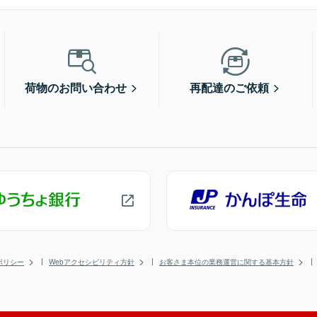
荷物のお問い合わせ
再配達のご依頼
ポリシー
Webアクセシビリティ方針
お客さま本位の業務運営に関する基本方針