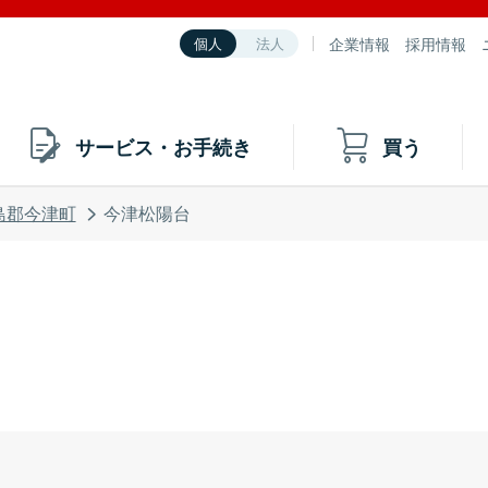
企業情報
採用情報
個人
法人
サービス・お手続き
買う
島郡今津町
今津松陽台