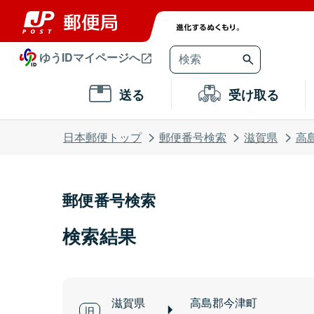
ゆうIDマイページへ
送る
受け取る
日本郵便トップ
郵便番号検索
滋賀県
高
郵便番号検索
検索結果
滋賀県
高島郡今津町