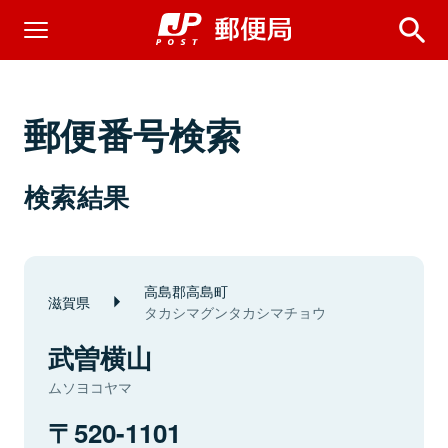
郵便番号検索
検索結果
高島郡高島町
滋賀県
タカシマグンタカシマチョウ
武曽横山
ムソヨコヤマ
520-1101