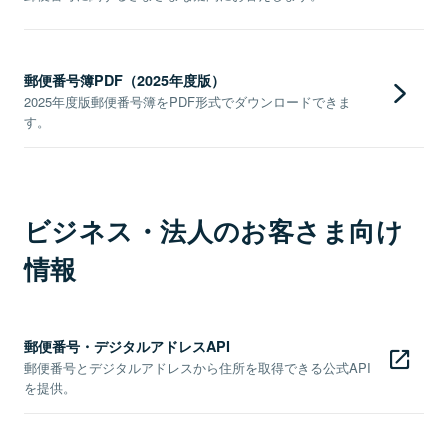
郵便番号簿PDF（2025年度版）
2025年度版郵便番号簿をPDF形式でダウンロードできま
す。
ビジネス・法人のお客さま向け
情報
郵便番号・デジタルアドレスAPI
郵便番号とデジタルアドレスから住所を取得できる公式API
を提供。