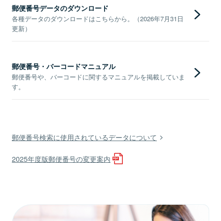
郵便番号データのダウンロード
各種データのダウンロードはこちらから。（2026年7月31日
更新）
郵便番号・バーコードマニュアル
郵便番号や、バーコードに関するマニュアルを掲載していま
す。
郵便番号検索に使用されているデータについて
2025年度版郵便番号の変更案内