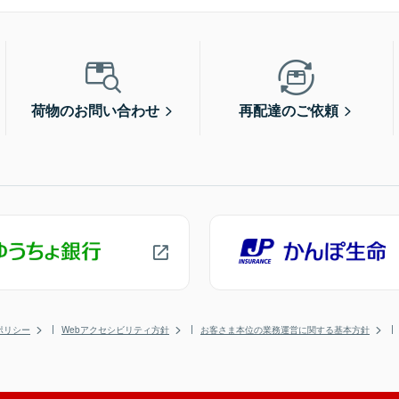
荷物のお問い合わせ
再配達のご依頼
ポリシー
Webアクセシビリティ方針
お客さま本位の業務運営に関する基本方針