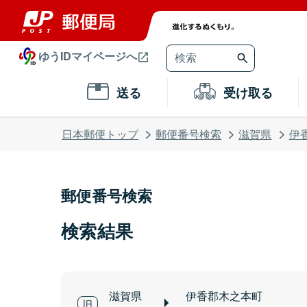
ゆうIDマイページへ
送る
受け取る
日本郵便トップ
郵便番号検索
滋賀県
伊
郵便番号検索
検索結果
滋賀県
伊香郡木之本町