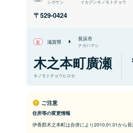
シガケン
イカグンキノモトチョウ
529-0424
長浜市
滋賀県
ナガハマシ
木之本町廣瀬
キノモトチョウヒロセ
ご注意
住所等の変更情報
伊香郡木之本町は合併により2010.01.01か