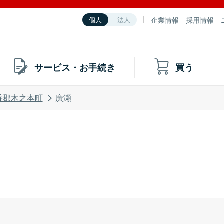
企業情報
採用情報
個人
法人
サービス・お手続き
買う
香郡木之本町
廣瀬