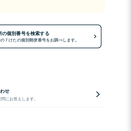
所の個別番号を検索する
所の７けたの個別郵便番号をお調べします。
わせ
疑問にお答えします。