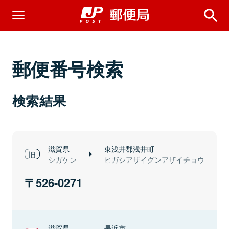
郵便番号検索
検索結果
滋賀県
東浅井郡浅井町
シガケン
ヒガシアザイグンアザイチョウ
526-0271
滋賀県
長浜市