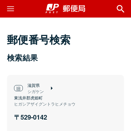
郵便番号検索
検索結果
滋賀県
シガケン
東浅井郡虎姫町
ヒガシアザイグントラヒメチョウ
529-0142