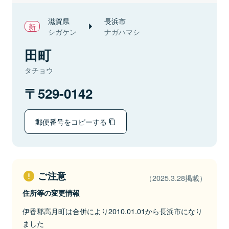
滋賀県
長浜市
シガケン
ナガハマシ
田町
タチョウ
529-0142
郵便番号をコピーする
ご注意
（2025.3.28掲載）
住所等の変更情報
伊香郡高月町は合併により2010.01.01から長浜市になり
ました