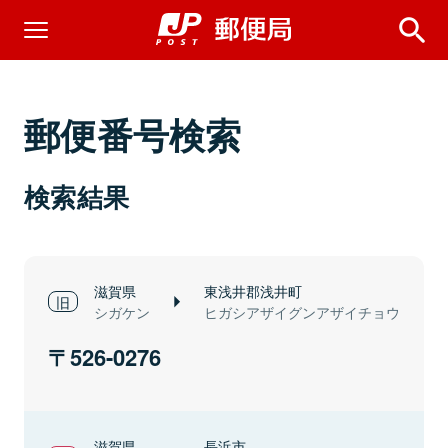
郵便番号検索
検索結果
滋賀県
東浅井郡浅井町
シガケン
ヒガシアザイグンアザイチョウ
526-0276
滋賀県
長浜市