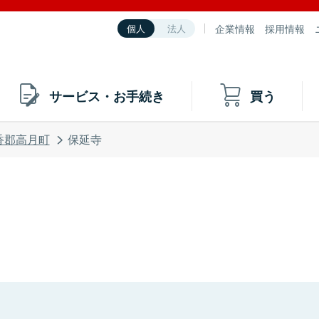
企業情報
採用情報
個人
法人
サービス・お手続き
買う
香郡高月町
保延寺