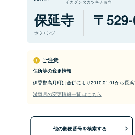
イカグンタカツキチョウ
保延寺
529-
ホウエンジ
ご注意
住所等の変更情報
伊香郡高月町は合併により2010.01.01から
滋賀県の変更情報一覧 はこちら
他の郵便番号を検索する