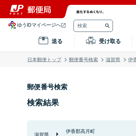
ゆうIDマイページへ
送る
受け取る
日本郵便トップ
郵便番号検索
滋賀県
伊
郵便番号検索
検索結果
伊香郡高月町
滋賀県