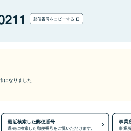
0211
郵便番号をコピーする
長浜市になりました
最近検索した郵便番号
事業
過去に検索した郵便番号をご覧いただけます。
事業