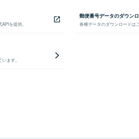
郵便番号データのダウンロ
APIを提供。
各種データのダウンロードはこち
ています。