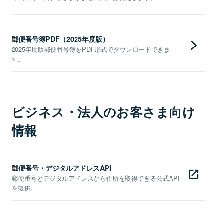
郵便番号簿PDF（2025年度版）
2025年度版郵便番号簿をPDF形式でダウンロードできま
す。
ビジネス・法人のお客さま向け
情報
郵便番号・デジタルアドレスAPI
郵便番号とデジタルアドレスから住所を取得できる公式API
を提供。