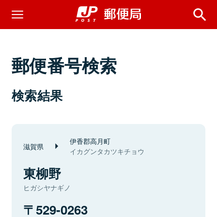
郵便番号検索
検索結果
伊香郡高月町
滋賀県
イカグンタカツキチョウ
東柳野
ヒガシヤナギノ
529-0263