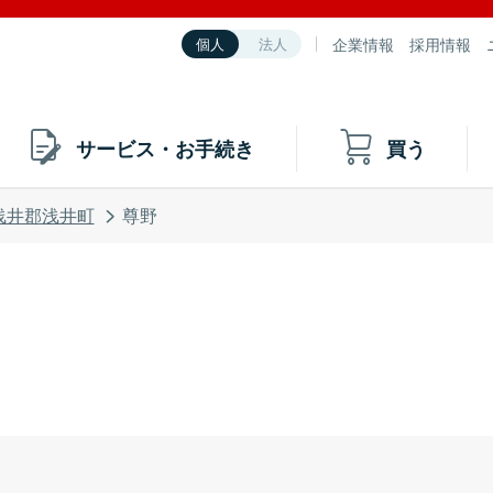
企業情報
採用情報
個人
法人
サービス・お手続き
買う
浅井郡浅井町
尊野