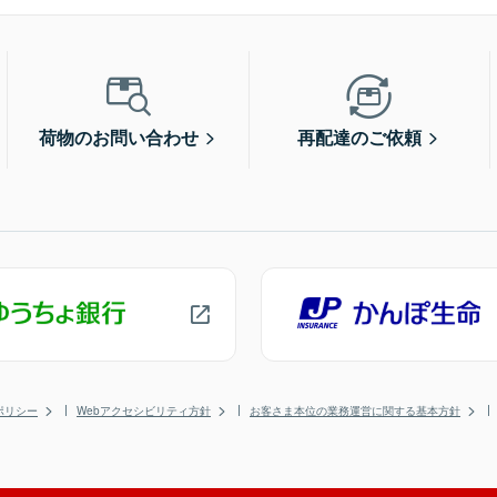
荷物のお問い合わせ
再配達のご依頼
ポリシー
Webアクセシビリティ方針
お客さま本位の業務運営に関する基本方針