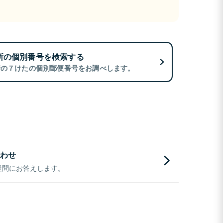
所の個別番号を検索する
所の７けたの個別郵便番号をお調べします。
わせ
疑問にお答えします。