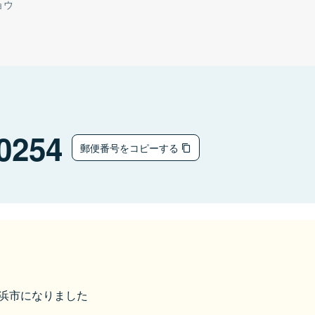
ョウ
0254
郵便番号をコピーする
ら長浜市になりました