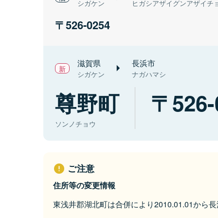
シガケン
ヒガシアザイグンアザイチ
526-0254
滋賀県
長浜市
シガケン
ナガハマシ
尊野町
526-
ソンノチョウ
ご注意
住所等の変更情報
東浅井郡湖北町は合併により2010.01.01か