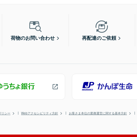
荷物のお問い合わせ
再配達のご依頼
ポリシー
Webアクセシビリティ方針
お客さま本位の業務運営に関する基本方針