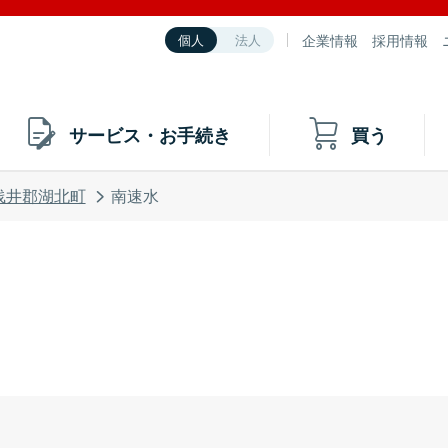
企業情報
採用情報
個人
法人
サービス・お手続き
買う
浅井郡湖北町
南速水