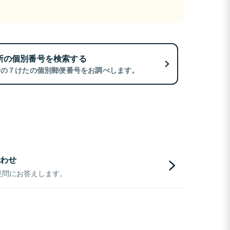
所の個別番号を検索する
所の７けたの個別郵便番号をお調べします。
わせ
疑問にお答えします。