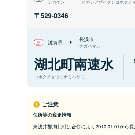
シガケン
ヒガシアザイグンコホクチ
529-0346
長浜市
滋賀県
ナガハマシ
湖北町南速水
コホクチョウミナミハヤミ
ご注意
住所等の変更情報
東浅井郡湖北町は合併により2010.01.01か