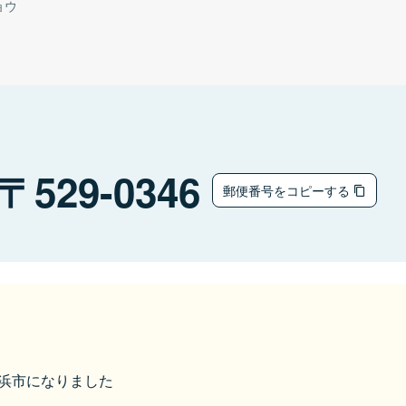
ョウ
529-0346
郵便番号をコピーする
ら長浜市になりました