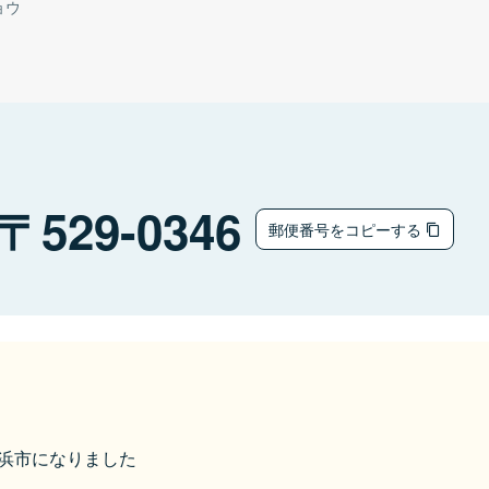
ョウ
529-0346
郵便番号をコピーする
ら長浜市になりました