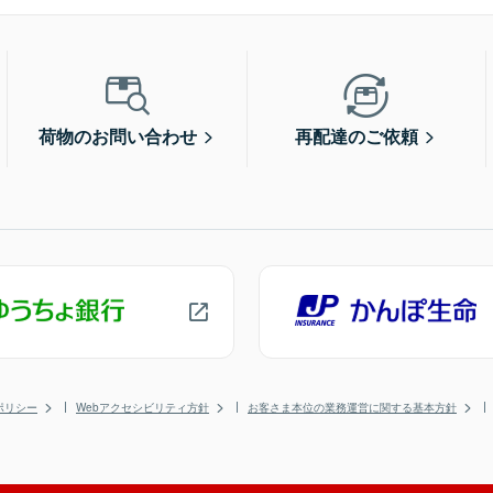
荷物のお問い合わせ
再配達のご依頼
ポリシー
Webアクセシビリティ方針
お客さま本位の業務運営に関する基本方針