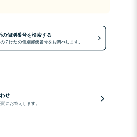
所の個別番号を検索する
所の７けたの個別郵便番号をお調べします。
わせ
疑問にお答えします。