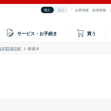
企業情報
採用情報
個人
法人
サービス・お手続き
買う
浅井郡湖北町
南速水