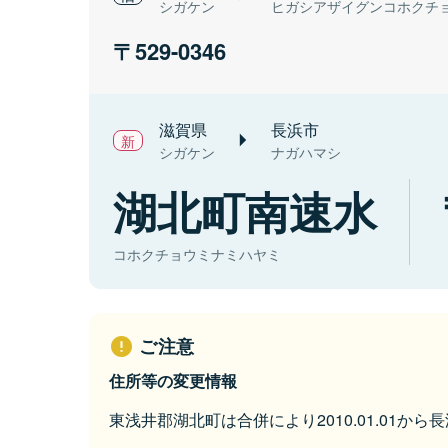
シガケン
ヒガシアザイグンコホクチ
529-0346
滋賀県
長浜市
シガケン
ナガハマシ
湖北町南速水
コホクチョウミナミハヤミ
ご注意
住所等の変更情報
東浅井郡湖北町は合併により2010.01.01か