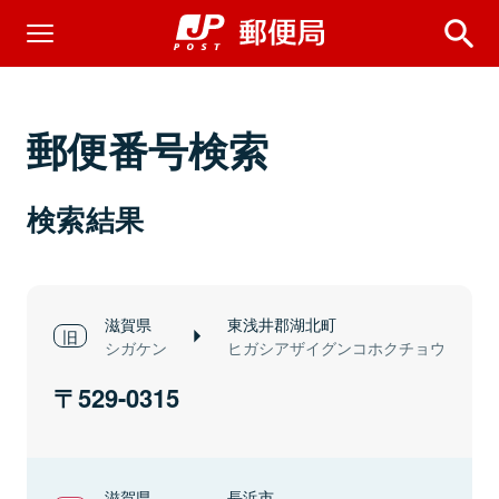
郵便番号検索
検索結果
滋賀県
東浅井郡湖北町
シガケン
ヒガシアザイグンコホクチョウ
529-0315
滋賀県
長浜市