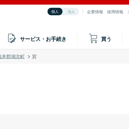
企業情報
採用情報
個人
法人
サービス・お手続き
買う
浅井郡湖北町
賀