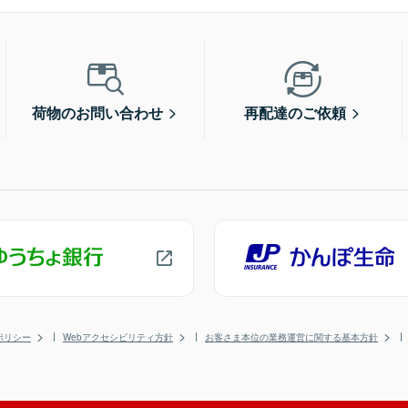
荷物のお問い合わせ
再配達のご依頼
ポリシー
Webアクセシビリティ方針
お客さま本位の業務運営に関する基本方針