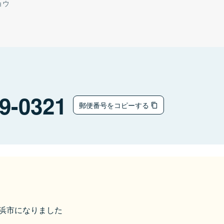
ョウ
9-0321
郵便番号をコピーする
ら長浜市になりました