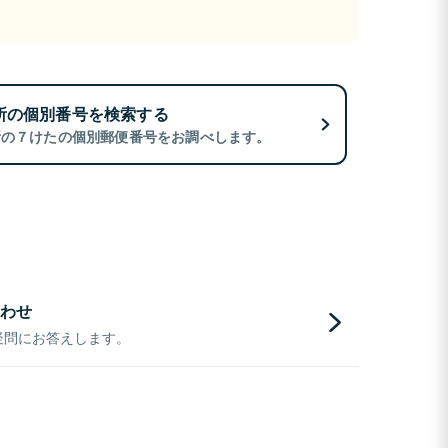
所の個別番号を検索する
所の７けたの個別郵便番号をお調べします。
わせ
疑問にお答えします。