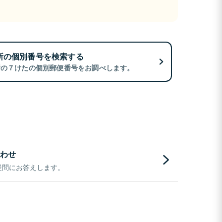
所の個別番号を検索する
所の７けたの個別郵便番号をお調べします。
わせ
疑問にお答えします。