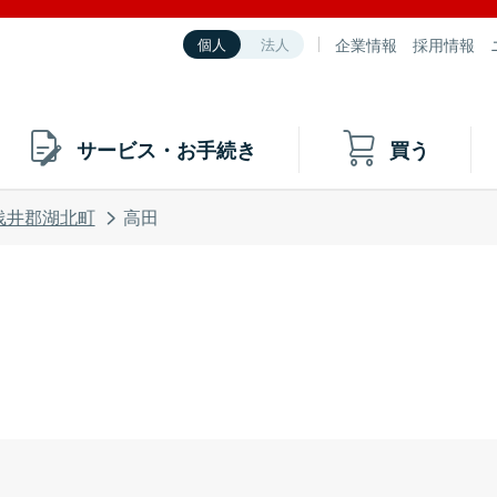
企業情報
採用情報
個人
法人
サービス・お手続き
買う
浅井郡湖北町
高田