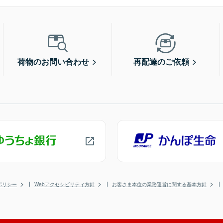
荷物のお問い合わせ
再配達のご依頼
ポリシー
Webアクセシビリティ方針
お客さま本位の業務運営に関する基本方針