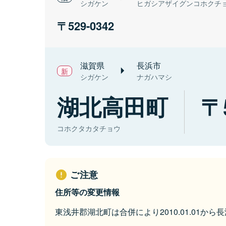
シガケン
ヒガシアザイグンコホクチ
529-0342
滋賀県
長浜市
シガケン
ナガハマシ
湖北高田町
コホクタカタチョウ
ご注意
住所等の変更情報
東浅井郡湖北町は合併により2010.01.01か