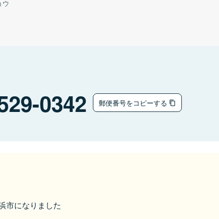
ョウ
529-0342
郵便番号をコピーする
ら長浜市になりました