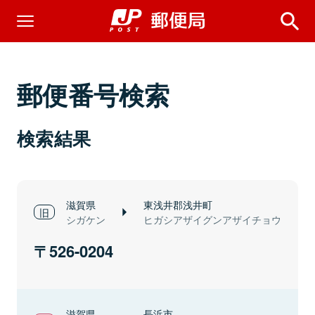
郵便番号検索
検索結果
滋賀県
東浅井郡浅井町
シガケン
ヒガシアザイグンアザイチョウ
526-0204
滋賀県
長浜市