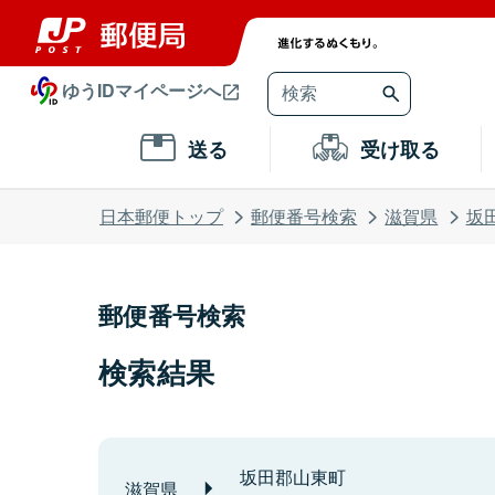
ゆうIDマイページへ
送る
受け取る
日本郵便トップ
郵便番号検索
滋賀県
坂
郵便番号検索
検索結果
坂田郡山東町
滋賀県