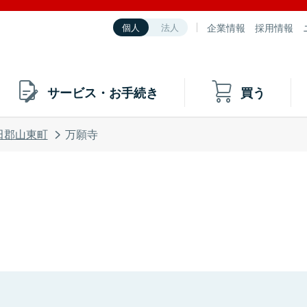
企業情報
採用情報
個人
法人
サービス・お手続き
買う
田郡山東町
万願寺