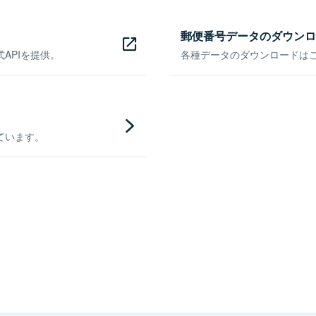
郵便番号データのダウンロ
APIを提供。
各種データのダウンロードはこち
ています。