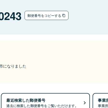
0243
郵便番号をコピーする
米原市になりました
最近検索した郵便番号
事業
過去に検索した郵便番号をご覧いただけます。
事業