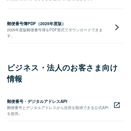
郵便番号簿PDF（2025年度版）
2025年度版郵便番号簿をPDF形式でダウンロードできま
す。
ビジネス・法人のお客さま向け
情報
郵便番号・デジタルアドレスAPI
郵便番号とデジタルアドレスから住所を取得できる公式API
を提供。