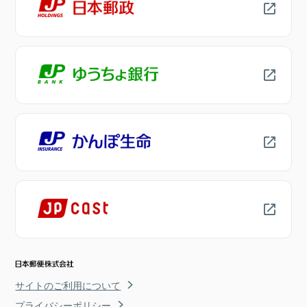
サイトのご利用について
プライバシーポリシー