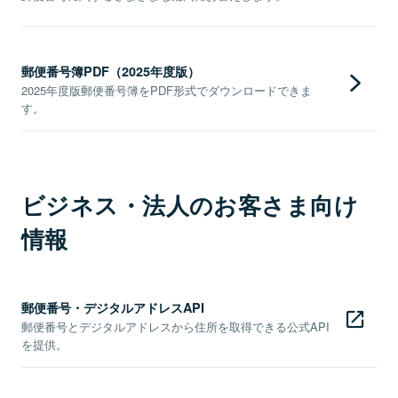
郵便番号簿PDF（2025年度版）
2025年度版郵便番号簿をPDF形式でダウンロードできま
す。
ビジネス・法人のお客さま向け
情報
郵便番号・デジタルアドレスAPI
郵便番号とデジタルアドレスから住所を取得できる公式API
を提供。