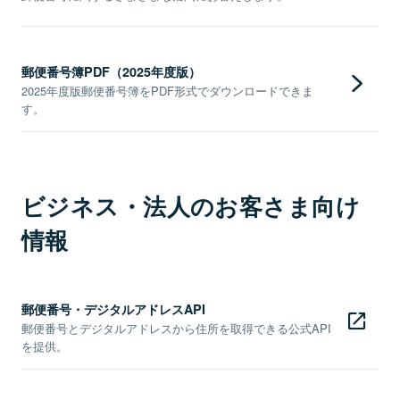
郵便番号簿PDF（2025年度版）
2025年度版郵便番号簿をPDF形式でダウンロードできま
す。
ビジネス・法人のお客さま向け
情報
郵便番号・デジタルアドレスAPI
郵便番号とデジタルアドレスから住所を取得できる公式API
を提供。