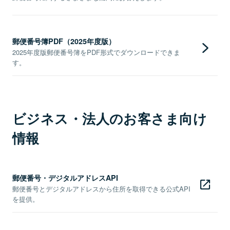
郵便番号簿PDF（2025年度版）
2025年度版郵便番号簿をPDF形式でダウンロードできま
す。
ビジネス・法人のお客さま向け
情報
郵便番号・デジタルアドレスAPI
郵便番号とデジタルアドレスから住所を取得できる公式API
を提供。