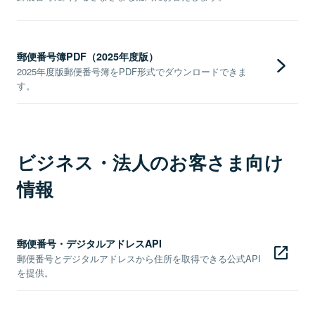
郵便番号簿PDF（2025年度版）
2025年度版郵便番号簿をPDF形式でダウンロードできま
す。
ビジネス・法人のお客さま向け
情報
郵便番号・デジタルアドレスAPI
郵便番号とデジタルアドレスから住所を取得できる公式API
を提供。