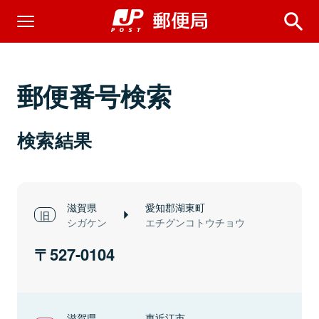
郵便番号検索
検索結果
滋賀県
愛知郡湖東町
シガケン
エチグンコトウチョウ
527-0104
滋賀県
東近江市