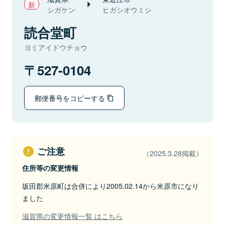
シガケン
ヒガシオウミシ
読合堂町
ヨミアイドウチョウ
527-0104
郵便番号をコピーする
ご注意
（2025.3.28掲載）
住所等の変更情報
坂田郡米原町は合併により2005.02.14から米原市になり
ました
滋賀県の変更情報一覧 はこちら