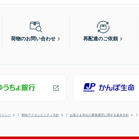
荷物のお問い合わせ
再配達のご依頼
ポリシー
Webアクセシビリティ方針
お客さま本位の業務運営に関する基本方針