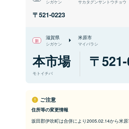
シガケン
サカタグンサントウチョウ
521-0223
滋賀県
米原市
シガケン
マイバラシ
本市場
521-
モトイチバ
ご注意
住所等の変更情報
坂田郡伊吹町は合併により2005.02.14から