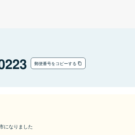
0223
郵便番号をコピーする
米原市になりました