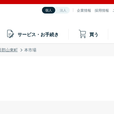
企業情報
採用情報
個人
法人
サービス・お手続き
買う
田郡山東町
本市場