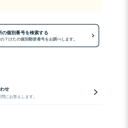
所の個別番号を検索する
所の７けたの個別郵便番号をお調べします。
わせ
疑問にお答えします。