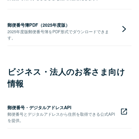
郵便番号簿PDF（2025年度版）
2025年度版郵便番号簿をPDF形式でダウンロードできま
す。
ビジネス・法人のお客さま向け
情報
郵便番号・デジタルアドレスAPI
郵便番号とデジタルアドレスから住所を取得できる公式API
を提供。