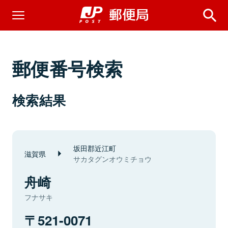
郵便番号検索
検索結果
坂田郡近江町
滋賀県
サカタグンオウミチョウ
舟崎
フナサキ
521-0071