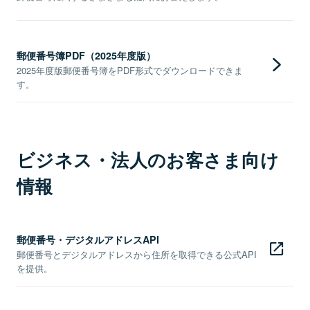
郵便番号簿PDF（2025年度版）
2025年度版郵便番号簿をPDF形式でダウンロードできま
す。
ビジネス・法人のお客さま向け
情報
郵便番号・デジタルアドレスAPI
郵便番号とデジタルアドレスから住所を取得できる公式API
を提供。