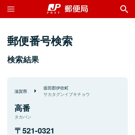
郵便番号検索
検索結果
坂田郡伊吹町
滋賀県
サカタグンイブキチョウ
高番
タカバン
521-0321