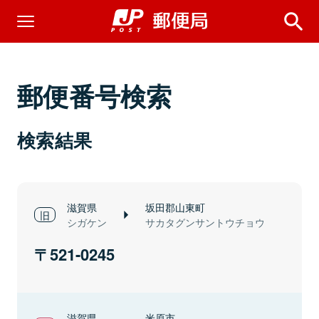
郵便番号検索
検索結果
滋賀県
坂田郡山東町
シガケン
サカタグンサントウチョウ
521-0245
滋賀県
米原市