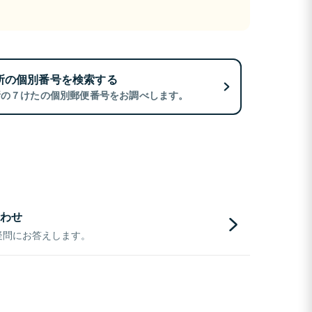
所の個別番号を検索する
所の７けたの個別郵便番号をお調べします。
わせ
疑問にお答えします。