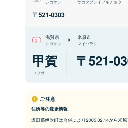
シガケン
サカタグンイブキチョウ
521-0303
滋賀県
米原市
シガケン
マイバラシ
甲賀
521-03
コウガ
ご注意
住所等の変更情報
坂田郡伊吹町は合併により2005.02.14から