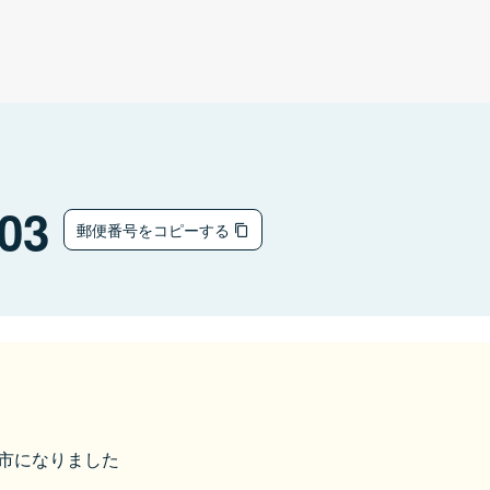
03
郵便番号をコピーする
米原市になりました