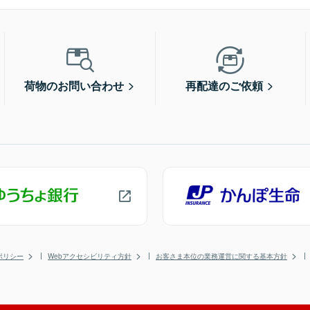
荷物のお問い合わせ
再配達のご依頼
ポリシー
Webアクセシビリティ方針
お客さま本位の業務運営に関する基本方針