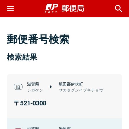
郵便番号検索
検索結果
滋賀県
坂田郡伊吹町
シガケン
サカタグンイブキチョウ
521-0308
滋賀県
米原市