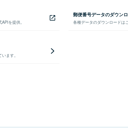
郵便番号データのダウンロ
APIを提供。
各種データのダウンロードはこち
ています。