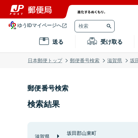
ゆうIDマイページへ
送る
受け取る
日本郵便トップ
郵便番号検索
滋賀県
坂
郵便番号検索
検索結果
坂田郡山東町
滋賀県