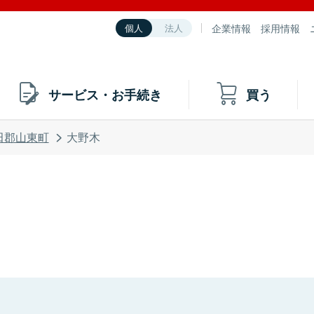
企業情報
採用情報
個人
法人
サービス・お手続き
買う
田郡山東町
大野木