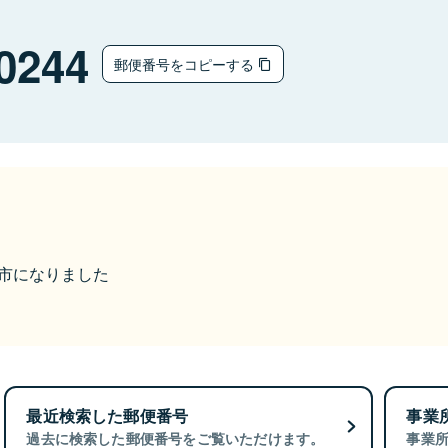
0244
郵便番号をコピーする
米原市になりました
最近検索した郵便番号
事業
過去に検索した郵便番号をご覧いただけます。
事業