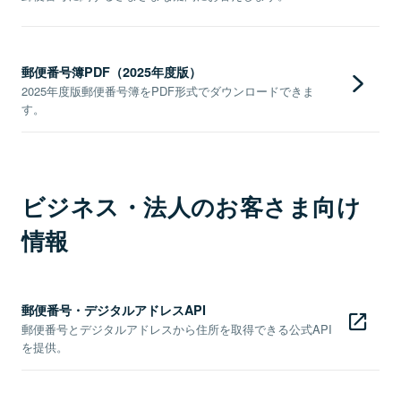
郵便番号簿PDF（2025年度版）
2025年度版郵便番号簿をPDF形式でダウンロードできま
す。
ビジネス・法人のお客さま向け
情報
郵便番号・デジタルアドレスAPI
郵便番号とデジタルアドレスから住所を取得できる公式API
を提供。