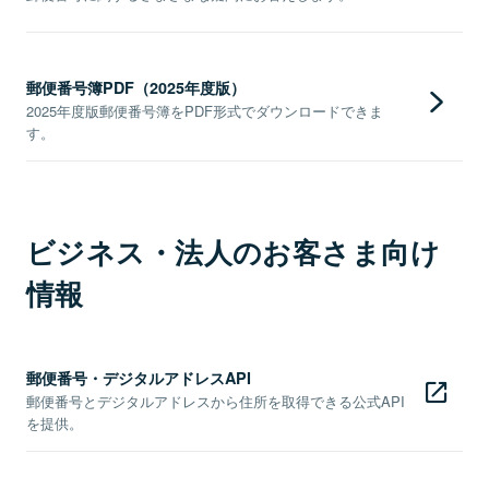
郵便番号簿PDF（2025年度版）
2025年度版郵便番号簿をPDF形式でダウンロードできま
す。
ビジネス・法人のお客さま向け
情報
郵便番号・デジタルアドレスAPI
郵便番号とデジタルアドレスから住所を取得できる公式API
を提供。