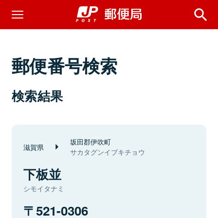
郵便番号検索
検索結果
坂田郡伊吹町
滋賀県
サカタグンイブキチョウ
下板並
シモイタナミ
521-0306