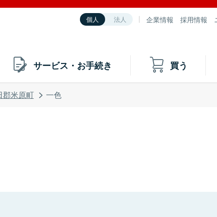
企業情報
採用情報
個人
法人
サービス・お手続き
買う
田郡米原町
一色