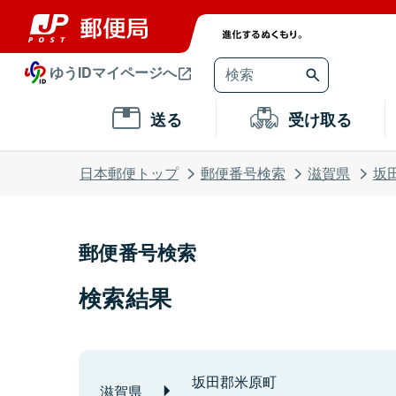
ゆうIDマイページへ
送る
受け取る
日本郵便トップ
郵便番号検索
滋賀県
坂
郵便番号検索
検索結果
坂田郡米原町
滋賀県