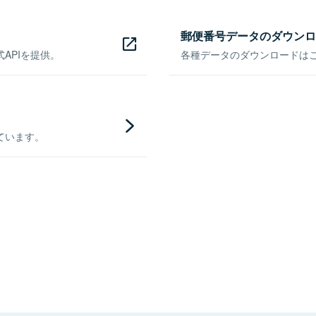
郵便番号データのダウンロ
APIを提供。
各種データのダウンロードはこち
ています。