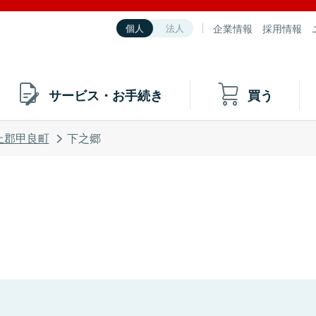
企業情報
採用情報
個人
法人
サービス・お手続き
買う
上郡甲良町
下之郷