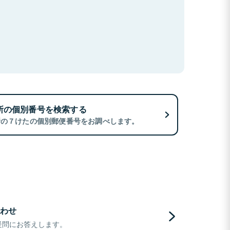
所の個別番号を検索する
所の７けたの個別郵便番号をお調べします。
わせ
疑問にお答えします。