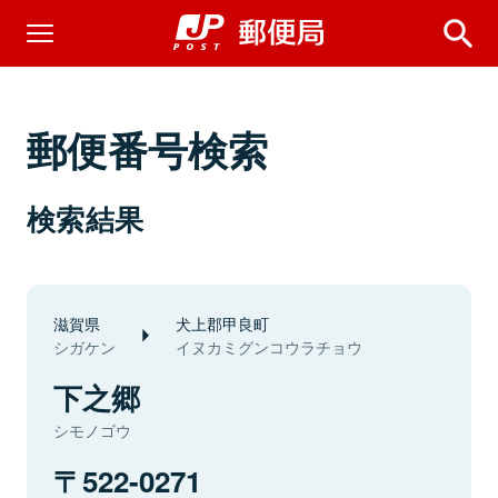
郵便番号検索
検索結果
滋賀県
犬上郡甲良町
シガケン
イヌカミグンコウラチョウ
下之郷
シモノゴウ
522-0271