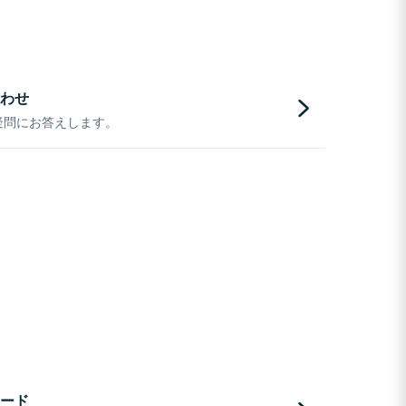
わせ
疑問にお答えします。
ード