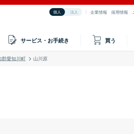
企業情報
採用情報
個人
法人
サービス・お手続き
買う
知郡愛知川町
山川原