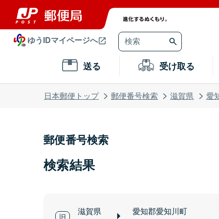
ゆうIDマイページへ
送る
受け取る
日本郵便トップ
郵便番号検索
滋賀県
愛
郵便番号検索
検索結果
滋賀県
愛知郡愛知川町