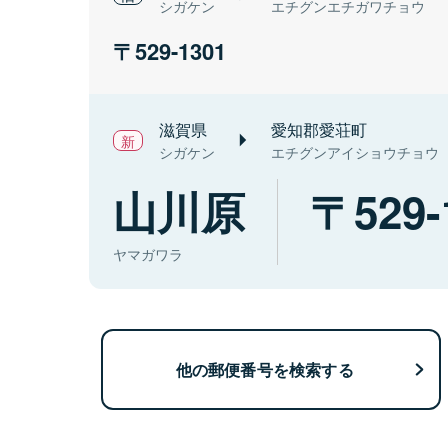
シガケン
エチグンエチガワチョウ
529-1301
滋賀県
愛知郡愛荘町
シガケン
エチグンアイショウチョウ
山川原
529-
ヤマガワラ
他の郵便番号を検索する