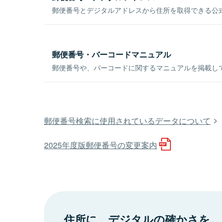
郵便番号とデジタルアドレスから住所を取得できる公式
郵便番号・バーコードマニュアル
郵便番号や、バーコードに関するマニュアルを掲載し
郵便番号検索に使用されているデータについて
2025年度版郵便番号の変更案内
住所に、デジタルの確かさを。