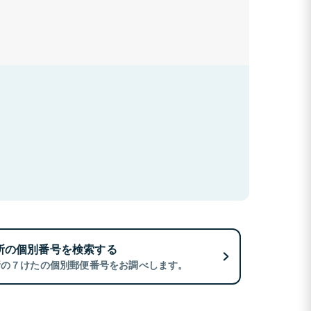
所の個別番号を検索する
所の７けたの個別郵便番号をお調べします。